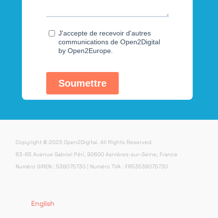
Copyright © 2023 Open2Digital. All Rights Reserved.
63-65 Avenue Gabriel Péri, 92600 Asnières-sur-Seine, France
Numéro SIREN : 538075730 | Numéro TVA : FR53538075730
English