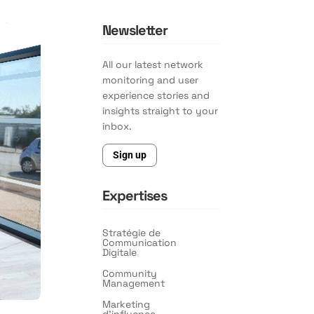
Newsletter
All our latest network
monitoring and user
experience stories and
insights straight to your
inbox.
Sign up
Expertises
Stratégie de
Communication
Digitale
Community
Management
Marketing
d’influence