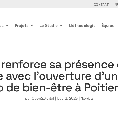
CONTACT
N
es
Projets
Le Studio
Méthodologie
Équipe
 renforce sa présence
e avec l’ouverture d’u
 de bien-être à Poitie
par
Open2Digital
|
Nov 2, 2023
|
Newbiz