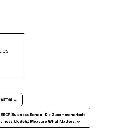
ques
 MEDIA »
er ESCP Business School Die Zusammenarbeit
siness Models: Measure What Matters! »
→