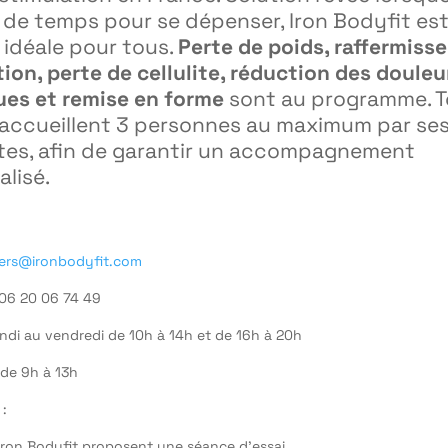
de temps pour se dépenser, Iron Bodyfit est
 idéale pour tous.
Perte de poids, raffermiss
tion, perte de cellulite, réduction des douleu
ues et remise en forme
sont au programme. T
 accueillent 3 personnes au maximum par se
tes, afin de garantir un accompagnement
lisé.
iers@ironbodyfit.com
 06 20 06 74 49
ndi au vendredi de 10h à 14h et de 16h à 20h
 de 9h à 13h
:
Iron Bodyfit proposent une séance d’essai