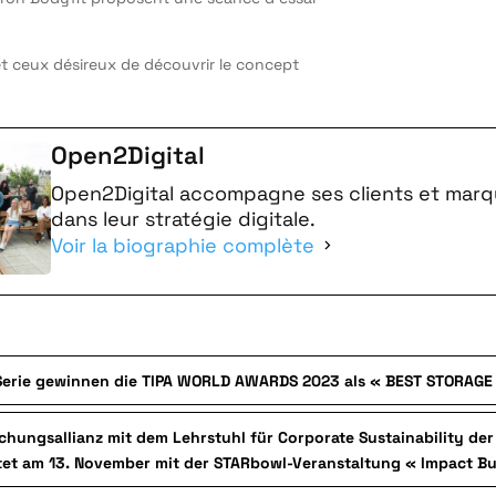
et ceux désireux de découvrir le concept
Open2Digital
Open2Digital accompagne ses clients et mar
dans leur stratégie digitale.
Voir la biographie complète
Serie gewinnen die TIPA WORLD AWARDS 2023 als « BEST STORAGE
schungsallianz mit dem Lehrstuhl für Corporate Sustainability d
tet am 13. November mit der STARbowl-Veranstaltung « Impact Bu