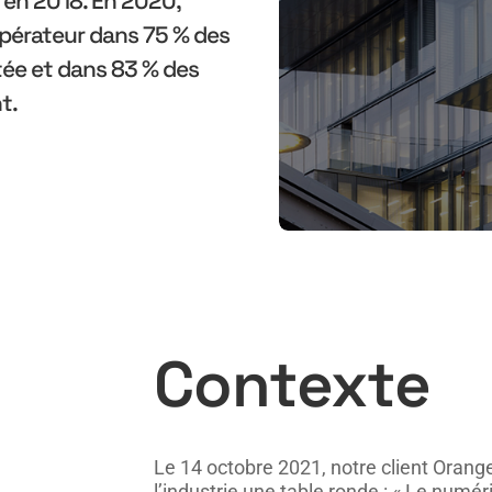
opérateur dans 75 % des
tée et dans 83 % des
t.
Contexte
Le 14 octobre 2021, notre client Orange
l’industrie une table ronde : « Le numér