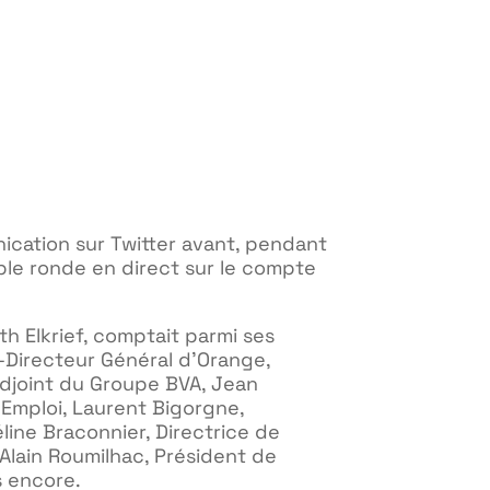
ication sur Twitter avant, pendant
able ronde en direct sur le compte
th Elkrief, comptait parmi ses
-Directeur Général d’Orange,
Adjoint du Groupe BVA, Jean
 Emploi, Laurent Bigorgne,
éline Braconnier, Directrice de
Alain Roumilhac, Président de
 encore.