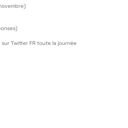
 novembre)
éponses)
sur Twitter FR toute la journée