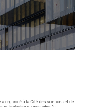
 a organisé à la Cité des sciences et de
ique, inclusion ou exclusion ? »