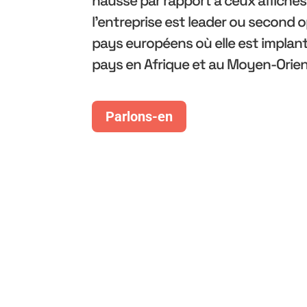
l'entreprise est leader ou second 
pays européens où elle est implan
pays en Afrique et au Moyen-Orien
Parlons-en