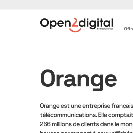
Offr
Orange
Orange est une entreprise françai
télécommunications. Elle comptait 
266 millions de clients dans le mon
hausse par rapport à ceux affichés