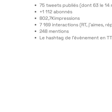
75 tweets publiés (dont 63 le 14
+1 112 abonnés
802,7Kimpressions
7 169 interactions (RT, j’aimes, r
248 mentions
Le hashtag de l’évènement en TT 