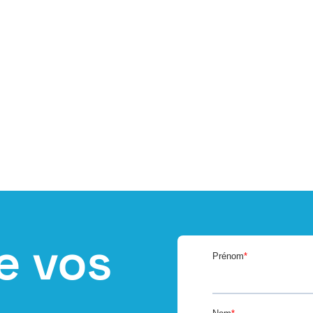
e vos