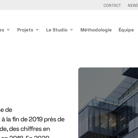
CONTACT
NEW
es
Projets
Le Studio
Méthodologie
Équipe
se de
à la fin de 2019 près de
de, des chiffres en
 en 2018. En 2020,