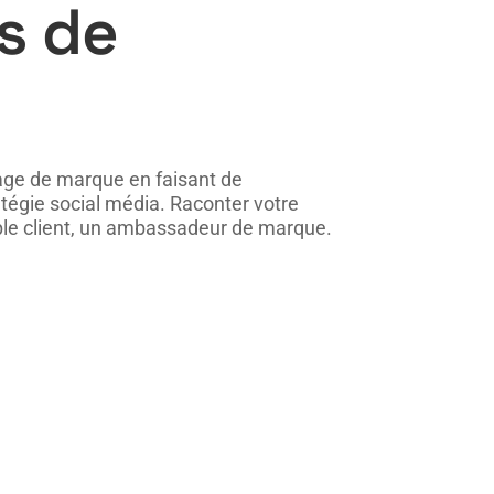
s de
age de marque en faisant de
ratégie social média. Raconter votre
simple client, un ambassadeur de marque.