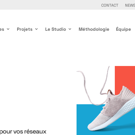
CONTACT
NEW
es
Projets
Le Studio
Méthodologie
Équipe
 pour vos réseaux