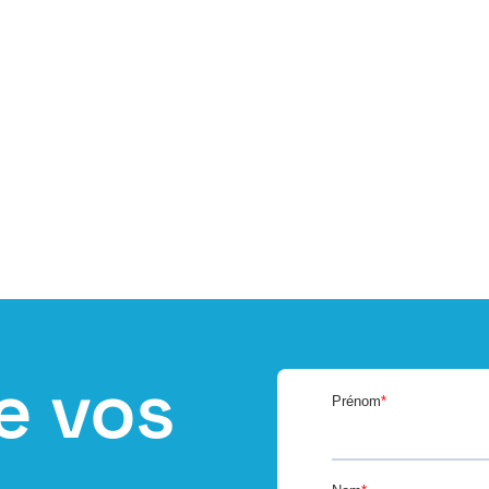
e vos