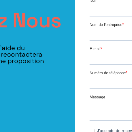
z Nous
l’aide du
s recontactera
ne proposition