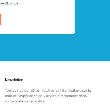
Newsletter
Toutes nos dernières histoires et informations sur la
com et l'expérience en visibilite directement dans
votre boîte de réception.