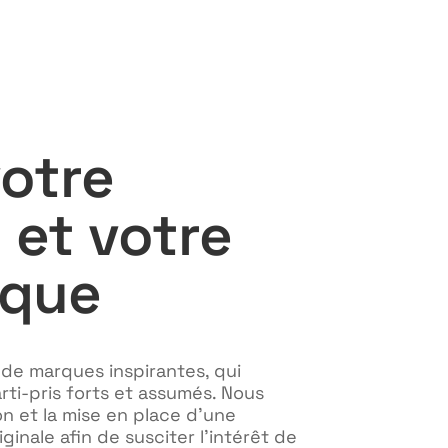
votre
 et votre
rque
 de marques inspirantes, qui
rti-pris forts et assumés. Nous
n et la mise en place d’une
iginale afin de susciter l’intérêt de