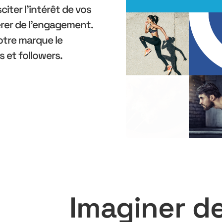
iter l’intérêt de vos
érer de l’engagement.
votre marque le
s et followers.
Imaginer d