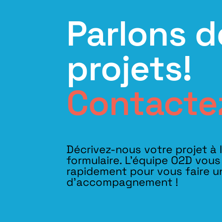
Parlons d
projets!
Contacte
Décrivez-nous votre projet à 
formulaire. L'équipe O2D vou
rapidement pour vous faire u
d’accompagnement !