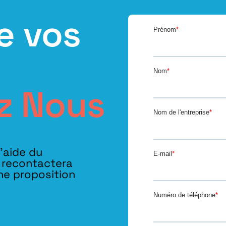
e vos
z Nous
l’aide du
s recontactera
ne proposition