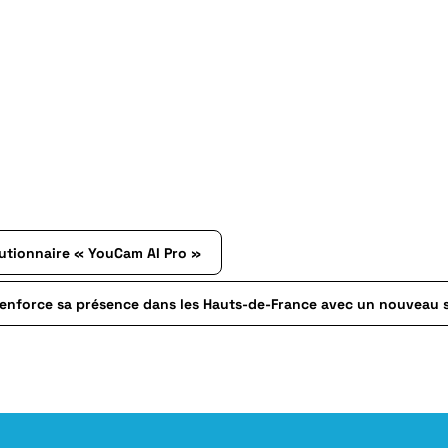
olutionnaire « YouCam AI Pro »
renforce sa présence dans les Hauts-de-France avec un nouveau s