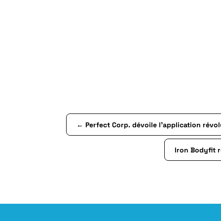
←
Perfect Corp. dévoile l’application rév
Iron Bodyfit 