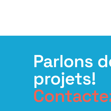
Parlons d
projets!
Contacte