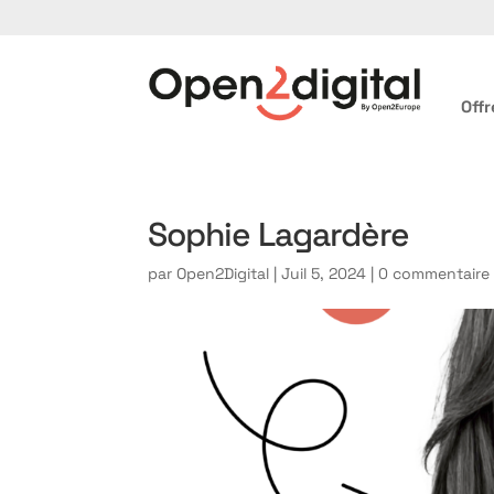
Offr
Sophie Lagardère
par
Open2Digital
|
Juil 5, 2024
|
0 commentaire