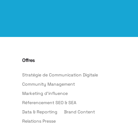
Offres
Stratégie de Communication Digitale
Community Management
Marketing d’influence
Réferencement SEO & SEA
Data & Reporting
Brand Content
Relations Presse