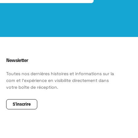
Newsletter
Toutes nos dernières histoires et informations sur la
com et l'expérience en visibilite directement dans
votre boîte de réception.
S'inscrire