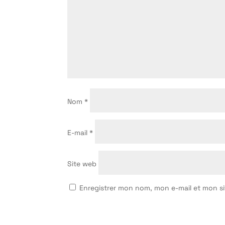
Nom
*
E-mail
*
Site web
Enregistrer mon nom, mon e-mail et mon s