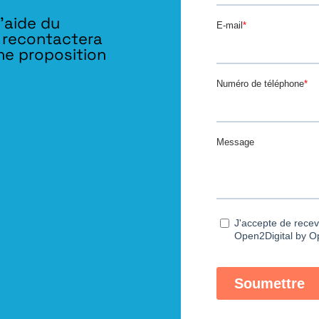
l’aide du
s recontactera
ne proposition