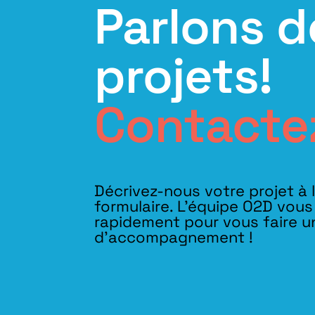
Parlons d
projets!
Contacte
Décrivez-nous votre projet à 
formulaire. L'équipe O2D vou
rapidement pour vous faire u
d’accompagnement !