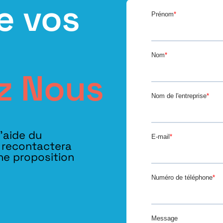
e vos
z Nous
l’aide du
s recontactera
ne proposition