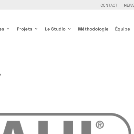
CONTACT
NEW
es
Projets
Le Studio
Méthodologie
Équipe
e