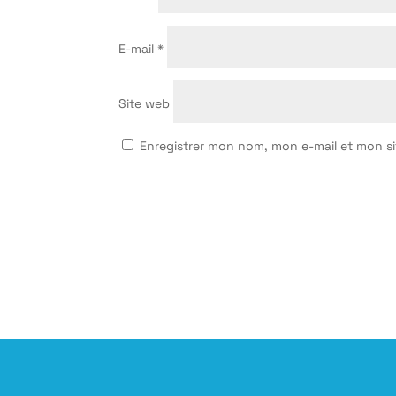
E-mail
*
Site web
Enregistrer mon nom, mon e-mail et mon s