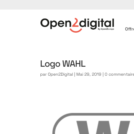
Offr
Logo WAHL
par
Open2Digital
|
Mai 29, 2019
|
0 commentair