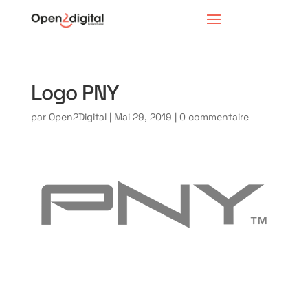
Logo PNY
par
Open2Digital
|
Mai 29, 2019
|
0 commentaire