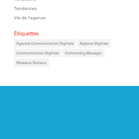
Tendances
Vie de l'agence
Étiquettes
Agence Communication Digitale
Agence Digitale
Communication Digitale
Community Manager
Réseaux Sociaux