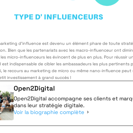
 marketing d’influence est devenu un élément phare de toute strat
n. Bien que les partenariats avec les macro-influenceur ont dimi
, les micro-influenceurs les évincent de plus en plus. Pour réussir
 il est indispensable de cibler les ambassadeurs les plus pertinents
i, le recours au marketing de micro ou même nano-influence peut 
it investissement à grand succès !
Open2Digital
Open2Digital accompagne ses clients et mar
dans leur stratégie digitale.
Voir la biographie complète