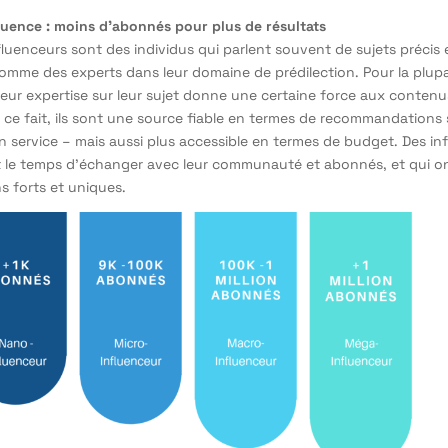
luence : moins d’abonnés pour plus de résultats
fluenceurs sont des individus qui parlent souvent de sujets précis 
omme des experts dans leur domaine de prédilection. Pour la plup
leur expertise sur leur sujet donne une certaine force aux contenus
e ce fait, ils sont une source fiable en termes de recommandations
n service – mais aussi plus accessible en termes de budget. Des in
 le temps d’échanger avec leur communauté et abonnés, et qui on
ns forts et uniques.