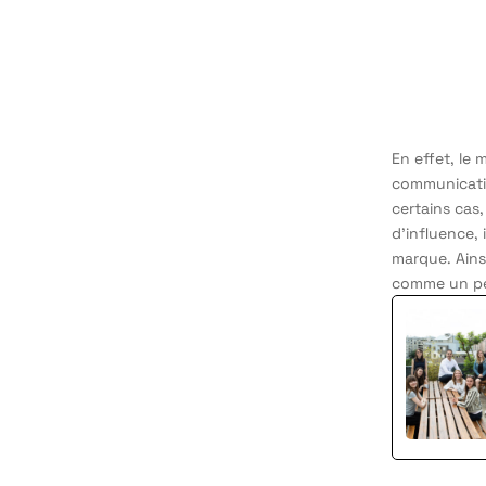
En effet, le
communicatio
certains cas
d’influence,
marque. Ains
comme un pet