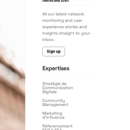
All our latest network
monitoring and user
experience stories and
insights straight to your
inbox.
Sign up
Expertises
Stratégie de
Communication
Digitale
Community
Management
Marketing
d’influence
Réferencement
SEO & SEA