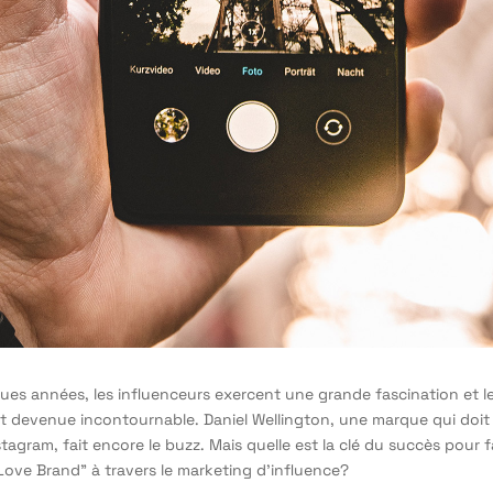
ues années, les influenceurs exercent une grande fascination et l
st devenue incontournable. Daniel Wellington, une marque qui doi
stagram, fait encore le buzz. Mais quelle est la clé du succès pour 
ove Brand” à travers le marketing d’influence?