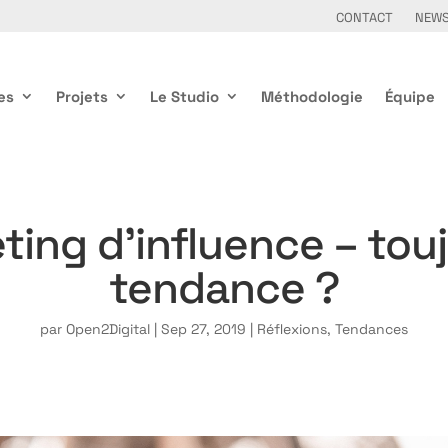
CONTACT
NEW
es
Projets
Le Studio
Méthodologie
Équipe
ting d’influence – tou
tendance ?
par
Open2Digital
|
Sep 27, 2019
|
Réflexions
,
Tendances