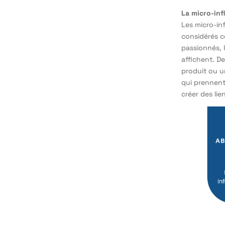
La micro-inf
Les micro-in
considérés c
passionnés, 
affichent. D
produit ou u
qui prennent
créer des lie