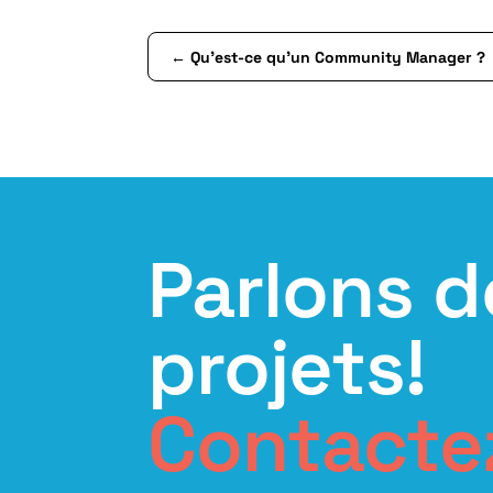
←
Qu’est-ce qu’un Community Manager ?
Parlons d
projets!
Contacte