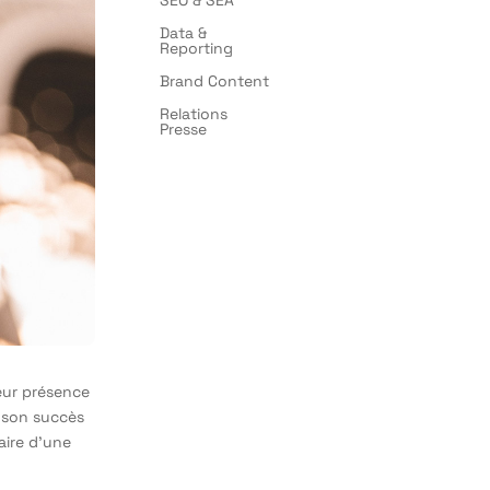
Data &
Reporting
Brand Content
Relations
Presse
eur présence
t son succès
faire d’une