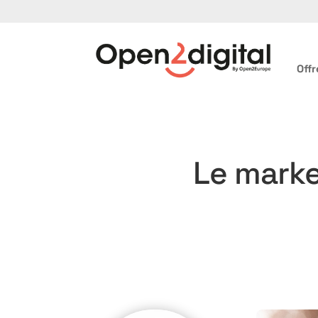
Offr
Le marke