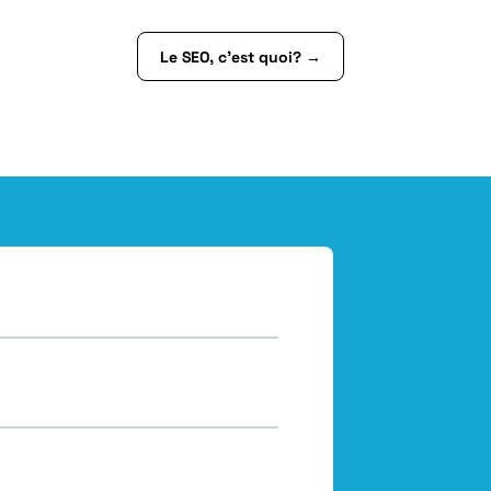
Le SEO, c’est quoi?
→