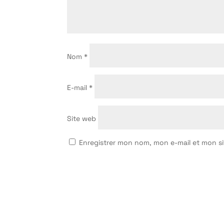
Nom
*
E-mail
*
Site web
Enregistrer mon nom, mon e-mail et mon s