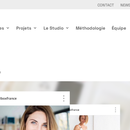
CONTACT
NEW
es
Projets
Le Studio
Méthodologie
Équipe
e