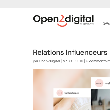
Offr
Relations Influenceurs
par
Open2Digital
|
Mai 29, 2019
|
0 commentair