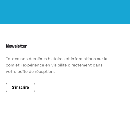
Newsletter
Toutes nos dernières histoires et informations sur la
com et l'expérience en visibilite directement dans
votre boîte de réception.
S'inscrire