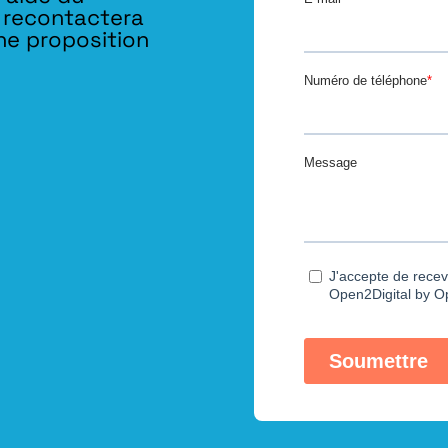
s recontactera
ne proposition