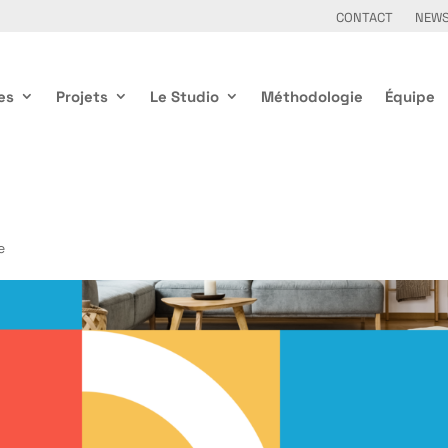
CONTACT
NEW
es
Projets
Le Studio
Méthodologie
Équipe
e