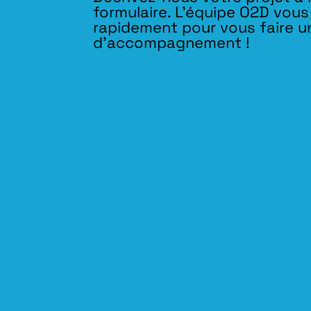
formulaire. L'équipe O2D vou
rapidement pour vous faire u
d’accompagnement !