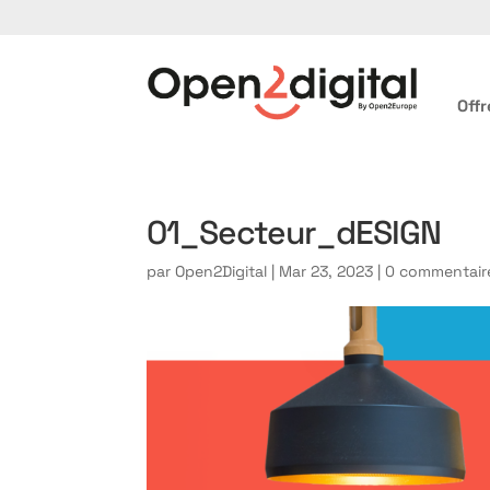
Offr
01_Secteur_dESIGN
par
Open2Digital
|
Mar 23, 2023
|
0 commentair