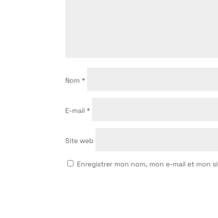
Nom
*
E-mail
*
Site web
Enregistrer mon nom, mon e-mail et mon s