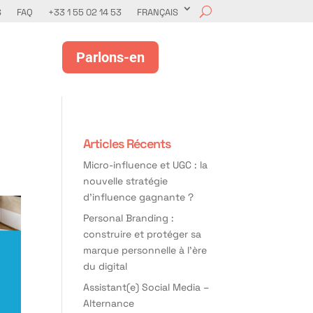
S
FAQ
+33 1 55 02 14 53
FRANÇAIS
Parlons-en
Articles Récents
Micro-influence et UGC : la
nouvelle stratégie
d’influence gagnante ?
Personal Branding :
construire et protéger sa
marque personnelle à l’ère
du digital
Assistant(e) Social Media –
Alternance