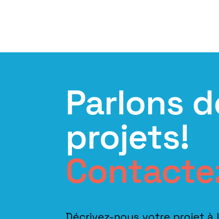
Parlons d
projets!
Contacte
Décrivez-nous votre projet à 