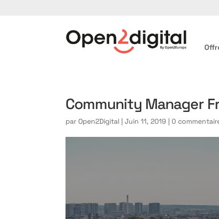
Offr
Community Manager F
par
Open2Digital
|
Juin 11, 2019
|
0 commentair