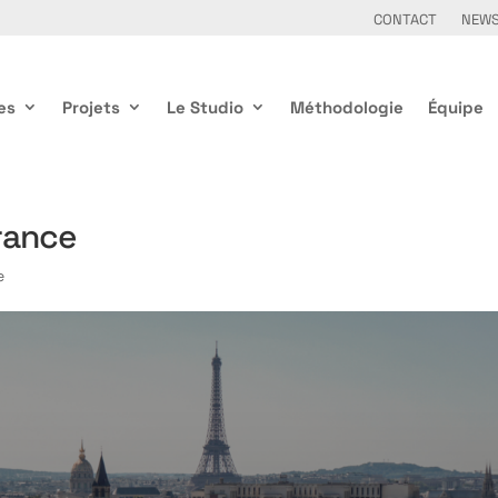
CONTACT
NEW
es
Projets
Le Studio
Méthodologie
Équipe
rance
e