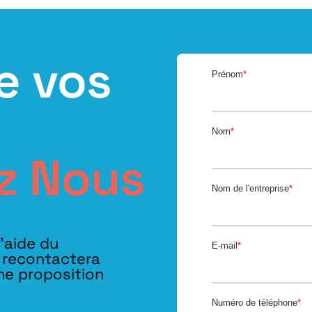
e vos
z Nous
l’aide du
s recontactera
ne proposition