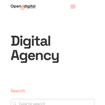
Digital
Agency
Search
Search
Search