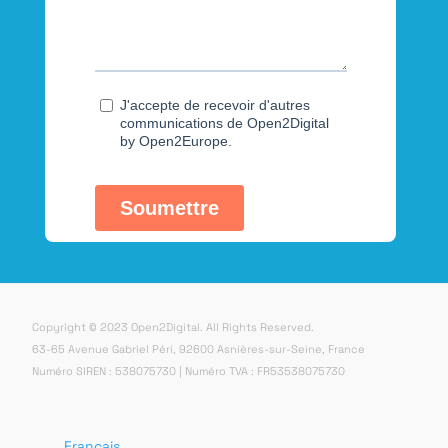
Copyright © 2023 Open2Digital. All Rights Reserved.
63-65 Avenue Gabriel Péri, 92600 Asnières-sur-Seine, France
Numéro SIREN : 538075730 | Numéro TVA : FR53538075730
Français