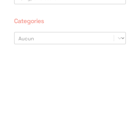
Categories
Categories
Categories