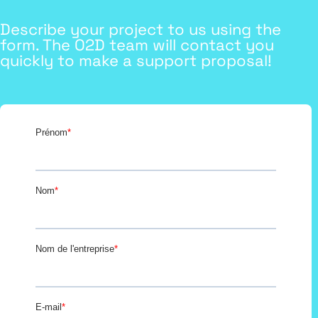
Describe your project to us using the
form. The O2D team will contact you
quickly to make a support proposal!