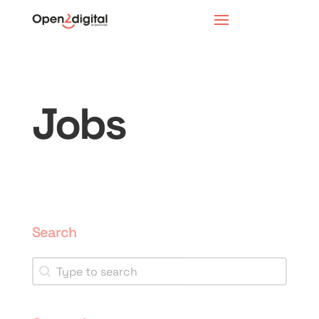
Jobs
Search
Search
Search