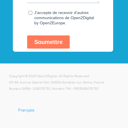
Copyright © 2023 Open2Digital. All Rights Reserved.
63-65 Avenue Gabriel Péri, 92600 Asnières-sur-Seine, France
Numéro SIREN : 538075730 | Numéro TVA : FR53538075730
Français