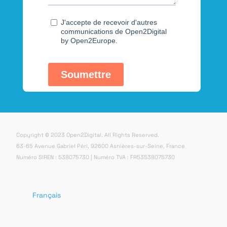
Copyright © 2023 Open2Digital. All Rights Reserved.
63-65 Avenue Gabriel Péri, 92600 Asnières-sur-Seine, France
Numéro SIREN : 538075730 | Numéro TVA : FR53538075730
Français