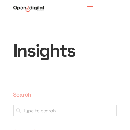
Insights
Search
Search
Search