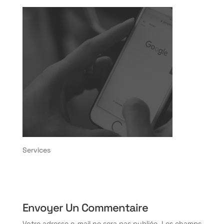
Services
Envoyer Un Commentaire
Votre adresse e-mail ne sera pas publiée.
Les champs