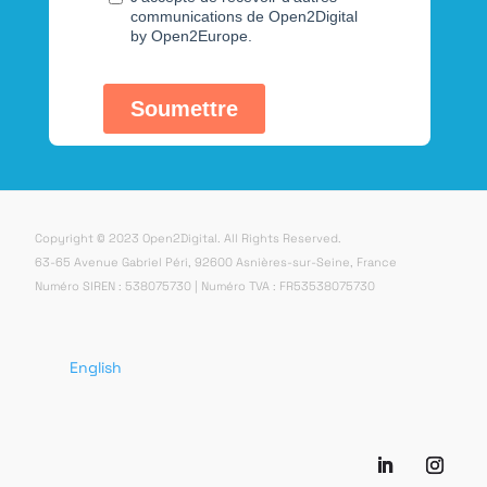
Copyright © 2023 Open2Digital. All Rights Reserved.
63-65 Avenue Gabriel Péri, 92600 Asnières-sur-Seine, France
Numéro SIREN : 538075730 | Numéro TVA : FR53538075730
English