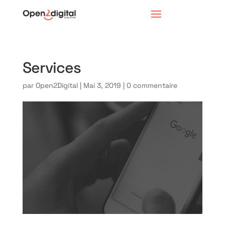
Services
par
Open2Digital
|
Mai 3, 2019
|
0 commentaire