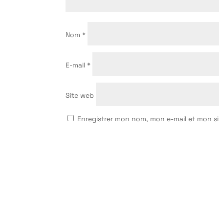
Nom
*
E-mail
*
Site web
Enregistrer mon nom, mon e-mail et mon s