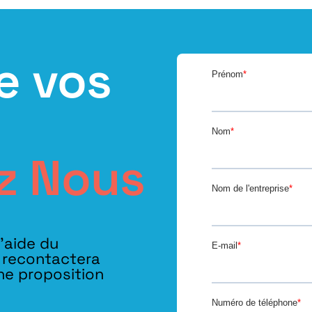
e vos
z Nous
l’aide du
s recontactera
ne proposition