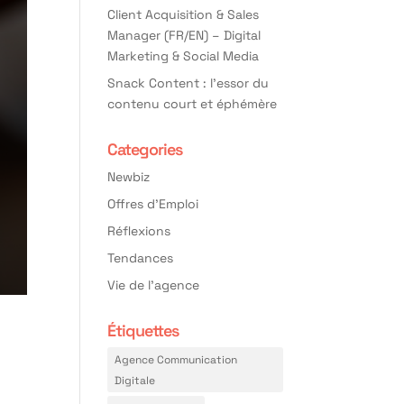
Client Acquisition & Sales
Manager (FR/EN) – Digital
Marketing & Social Media
Snack Content : l’essor du
contenu court et éphémère
Categories
Newbiz
Offres d'Emploi
Réflexions
Tendances
Vie de l'agence
Étiquettes
Agence Communication
Digitale