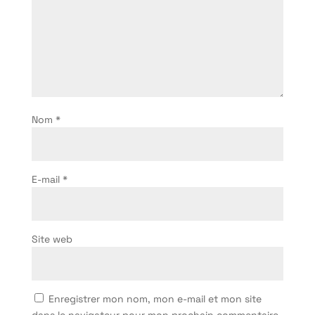
Nom
*
E-mail
*
Site web
Enregistrer mon nom, mon e-mail et mon site
dans le navigateur pour mon prochain commentaire.