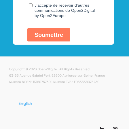
Copyright © 2023 Open2Digital. All Rights Reserved.
63-65 Avenue Gabriel Péri, 92600 Asnières-sur-Seine, France
Numéro SIREN : 538075730 | Numéro TVA : FR53538075730
English