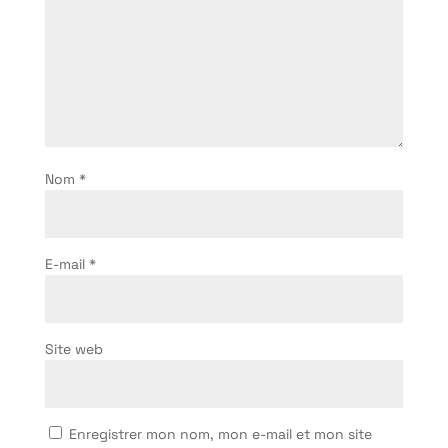
Nom
*
E-mail
*
Site web
Enregistrer mon nom, mon e-mail et mon site