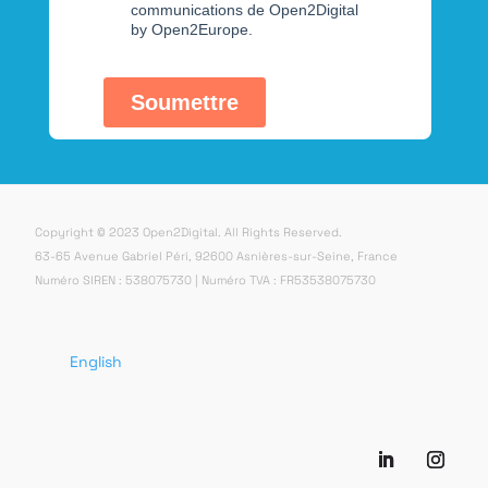
Copyright © 2023 Open2Digital. All Rights Reserved.
63-65 Avenue Gabriel Péri, 92600 Asnières-sur-Seine, France
Numéro SIREN : 538075730 | Numéro TVA : FR53538075730
English