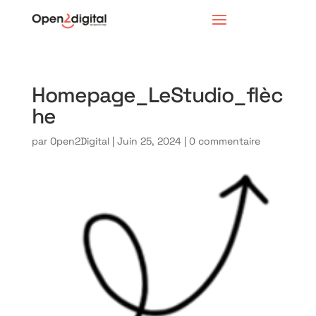
Homepage_LeStudio_flèc
he
par
Open2Digital
|
Juin 25, 2024
|
0 commentaire