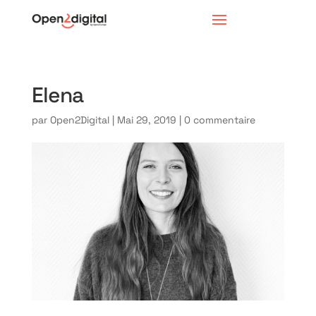
Elena
par
Open2Digital
|
Mai 29, 2019
|
0 commentaire