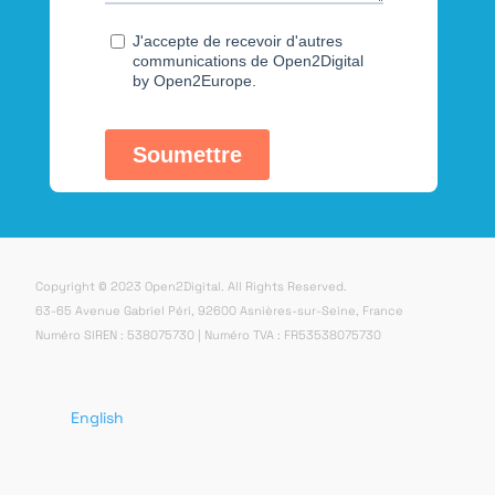
Copyright © 2023 Open2Digital. All Rights Reserved.
63-65 Avenue Gabriel Péri, 92600 Asnières-sur-Seine, France
Numéro SIREN : 538075730 | Numéro TVA : FR53538075730
English