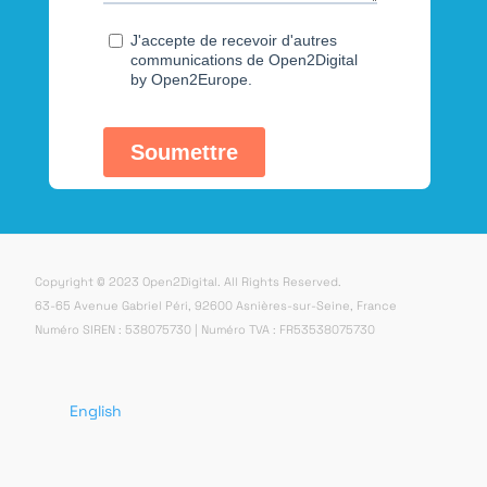
Copyright © 2023 Open2Digital. All Rights Reserved.
63-65 Avenue Gabriel Péri, 92600 Asnières-sur-Seine, France
Numéro SIREN : 538075730 | Numéro TVA : FR53538075730
English