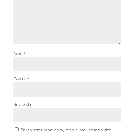
Nom
*
E-mail
*
Site web
Enregistrer mon nom, mon e-mail et mon site