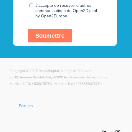
Copyright © 2023 Open2Digital. All Rights Reserved.
63-65 Avenue Gabriel Péri, 92600 Asnières-sur-Seine, France
Numéro SIREN : 538075730 | Numéro TVA : FR53538075730
English