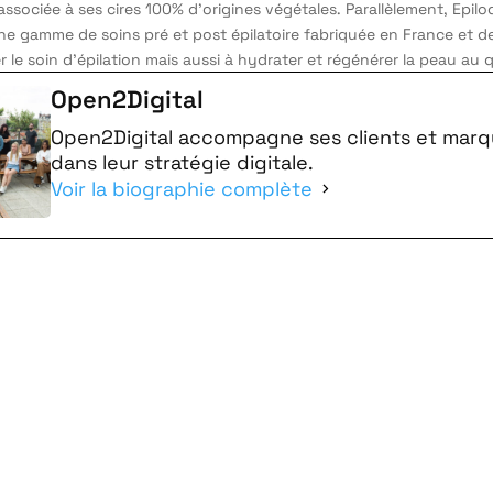
associée à ses cires 100% d’origines végétales. Parallèlement, Epil
e gamme de soins pré et post épilatoire fabriquée en France et d
le soin d’épilation mais aussi à hydrater et régénérer la peau au 
Open2Digital
Open2Digital accompagne ses clients et mar
dans leur stratégie digitale.
Voir la biographie complète