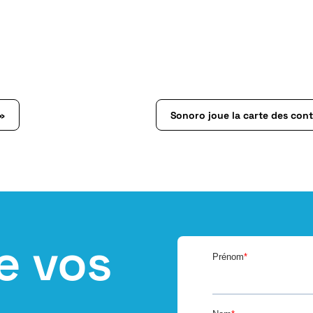
 »
Sonoro joue la carte des cont
e vos