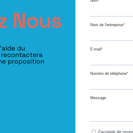
z Nous
l’aide du
s recontactera
ne proposition