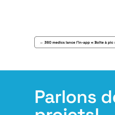
←
360 medics lance l’in-app « Boîte à pic
Parlons d
projets!