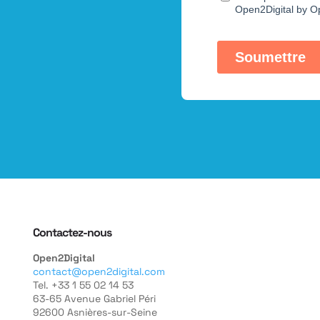
Contactez-nous
Open2Digital
contact@open2digital.com
Tel. +33 1 55 02 14 53
63-65 Avenue Gabriel Péri
92600 Asnières-sur-Seine