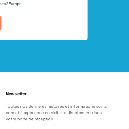
Newsletter
Toutes nos dernières histoires et informations sur la
com et l'expérience en visibilite directement dans
votre boîte de réception.