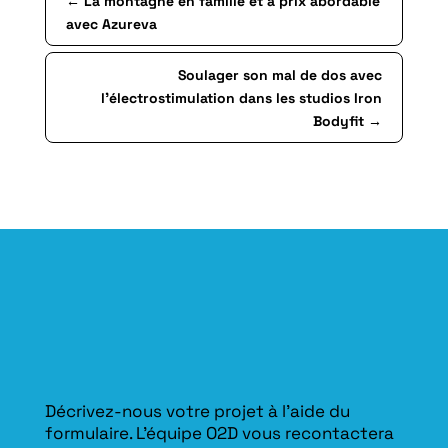
←
La montagne en famille et à prix abordable
avec Azureva
Soulager son mal de dos avec
l’électrostimulation dans les studios Iron
Bodyfit
→
Décrivez-nous votre projet à l’aide du
formulaire. L'équipe O2D vous recontactera