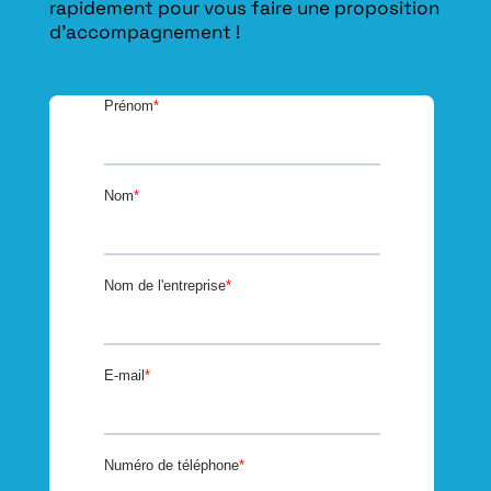
rapidement pour vous faire une proposition
d’accompagnement !