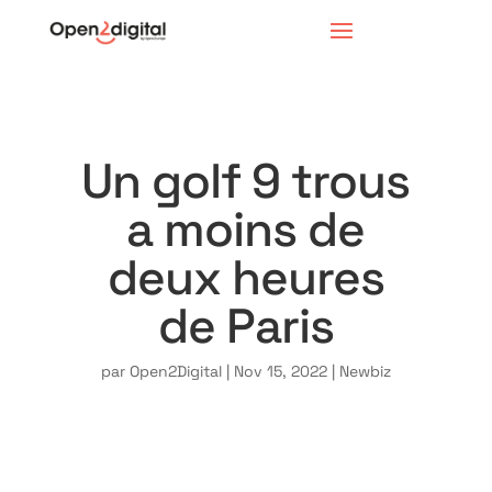
Un golf 9 trous
a moins de
deux heures
de Paris
par
Open2Digital
|
Nov 15, 2022
|
Newbiz