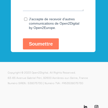
Copyright © 2023 Open2Digital. All Rights Reserved.
63-65 Avenue Gabriel Péri, 92600 Asnières-sur-Seine, France
Numéro SIREN : 538075730 | Numéro TVA : FR53538075730