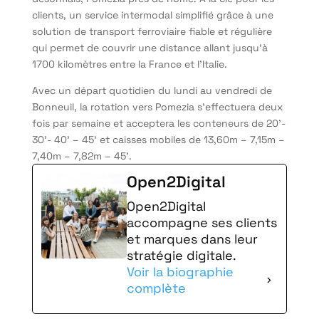
clients, un service intermodal simplifié grâce à une
solution de transport ferroviaire fiable et régulière
qui permet de couvrir une distance allant jusqu’à
1700 kilomètres entre la France et l’Italie.
Avec un départ quotidien du lundi au vendredi de
Bonneuil, la rotation vers Pomezia s’effectuera deux
fois par semaine et acceptera les conteneurs de 20’-
30’- 40’ – 45’ et caisses mobiles de 13,60m – 7,15m –
7,40m – 7,82m – 45’.
Open2Digital
Open2Digital
accompagne ses clients
et marques dans leur
stratégie digitale.
Voir la biographie
complète