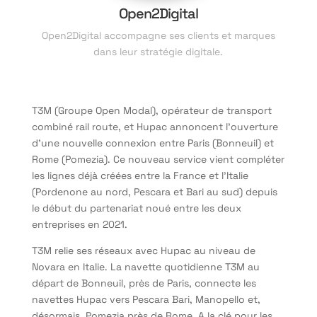
Open2Digital
Open2Digital accompagne ses clients et marques
dans leur stratégie digitale.
T3M (Groupe Open Modal), opérateur de transport
combiné rail route, et Hupac annoncent l’ouverture
d’une nouvelle connexion entre Paris (Bonneuil) et
Rome (Pomezia). Ce nouveau service vient compléter
les lignes déjà créées entre la France et l’Italie
(Pordenone au nord, Pescara et Bari au sud) depuis
le début du partenariat noué entre les deux
entreprises en 2021.
T3M relie ses réseaux avec Hupac au niveau de
Novara en Italie. La navette quotidienne T3M au
départ de Bonneuil, près de Paris, connecte les
navettes Hupac vers Pescara Bari, Manopello et,
désormais, Pomezia près de Rome. A la clé pour les