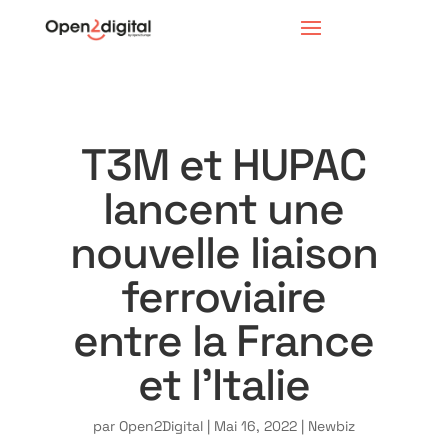
T3M et HUPAC
lancent une
nouvelle liaison
ferroviaire
entre la France
et l’Italie
par
Open2Digital
|
Mai 16, 2022
|
Newbiz