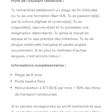
Profil de l’Etudiant recherché :
Tu recherches idéalement un stage de fin d’études
ou tu as une formation Bac+4/5. Tu es passionné(e)
par la culture digitale et curieux(se). Tu es
organisé(e), rigoureux(se) et tu possèdes une
imagination débordante. Tu aimes le travail en
équipe et tu sais prendre des initiatives. Tu es de
langue maternelle française et parles anglais
couramment. Si en plus tu maîtrises d’autres
langues, c’est encore mieux !
Informations complémentaires :
Stage de 6 mois
Poste basé à Paris
Rémunération à 577,50 € par mois + 50% des titres
de transport remboursés
Si tu penses correspondre au profil recherché et que
tu souhaites rejoindre notre équipe, envoie ton CV à