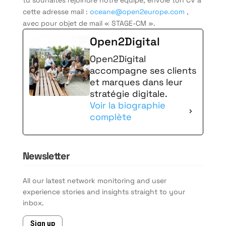
cette adresse mail :
oceane@open2europe.com
,
avec pour objet de mail « STAGE-CM ».
Open2Digital
Open2Digital
accompagne ses clients
et marques dans leur
stratégie digitale.
Voir la biographie
complète
Newsletter
All our latest network monitoring and user
experience stories and insights straight to your
inbox.
Sign up