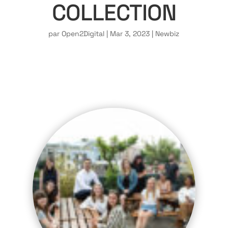
COLLECTION
par
Open2Digital
|
Mar 3, 2023
|
Newbiz