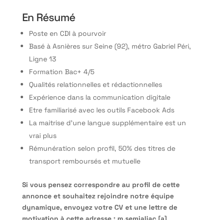
En Résumé
Poste en CDI à pourvoir
Basé à Asnières sur Seine (92), métro Gabriel Péri,
Ligne 13
Formation Bac+ 4/5
Qualités relationnelles et rédactionnelles
Expérience dans la communication digitale
Etre familiarisé avec les outils Facebook Ads
La maitrise d’une langue supplémentaire est un
vrai plus
Rémunération selon profil, 50% des titres de
transport remboursés et mutuelle
Si vous pensez correspondre au profil de cette
annonce et souhaitez rejoindre notre équipe
dynamique, envoyez votre CV et une lettre de
motivation à cette adresse :
m.semialjac [a]