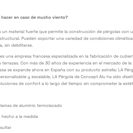
 hacer en caso de mucho viento?
es un material fuerte que permite la construcción de pérgolas con u
estructural. Pueden soportar una variedad de condiciones climátic
a, sin debilitarse.
es una empresa francesa especializada en la fabricación de cubier
a terrazas. Con más de 30 años de experiencia en el mercado de la v
presa se expande ahora en España con su producto estrella: LA Pérg
ersonalizable y escalable, LA Pérgola de Concept Alu ha sido dise
oluciones de confort a lo largo del tiempo sin comprometer la estét
 lamas de aluminio termolacado
 hecho a la medida
sultar