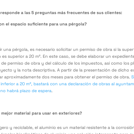
responde a las 5 preguntas más frecuentes de sus clientes:
n el espacio suficiente para una pérgola?
r una pérgola, es necesario solicitar un permiso de obra si la superf
 es superior a 20 m². En este caso, se debe elaborar un expedient
d de permiso de obra y del cálculo de los impuestos, así como los pl
oyecto y la nota descriptiva. A partir de la presentación de dicho 
ar aproximadamente dos meses para obtener el permiso de obra.
S
s inferior a 20 m², bastará con una declaración de obras al ayunta
 no habrá plazo de espera
.
l mejor material para usar en exteriores?
ero y reciclable, el aluminio es un material resistente a la corrosió