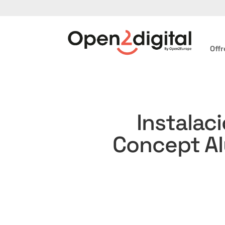
Offr
Instalac
Concept Al