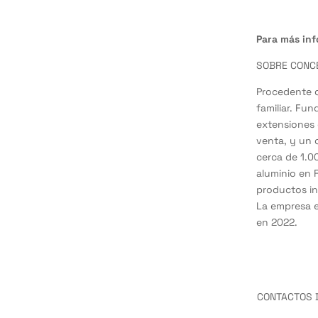
Para más inf
SOBRE CONCE
Procedente d
familiar. Fu
extensiones 
venta, y un 
cerca de 1.0
aluminio en 
productos in
La empresa e
en 2022.
CONTACTOS 