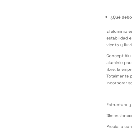
¿Qué debo
El aluminio 
estabilidad 
viento y lluvi
Concept Alu 
aluminio par
libre, la em
Totalmente p
incorporar s
Estructura y
Dimensiones:
Precio: a con