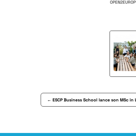
OPEN2EUROP
←
ESCP Business School lance son MSc in 