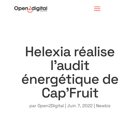
Helexia réalise
l’audit
énergétique de
Cap’Fruit
par
Open2Digital
|
Juin 7, 2022
|
Newbiz