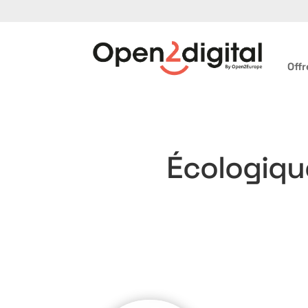
Offr
Écologique