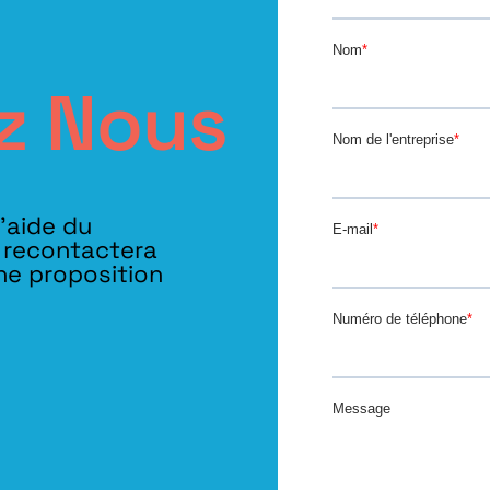
z Nous
l’aide du
s recontactera
ne proposition