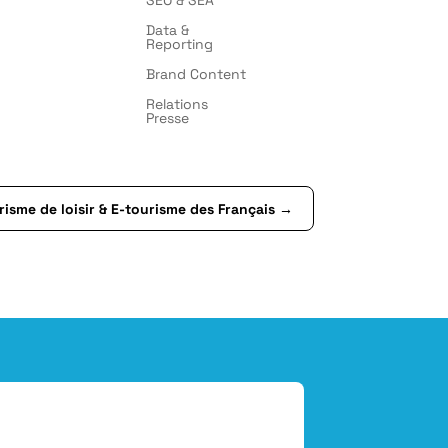
Data &
Reporting
Brand Content
Relations
Presse
risme de loisir & E-tourisme des Français
→