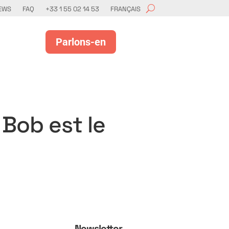
EWS
FAQ
+33 1 55 02 14 53
FRANÇAIS
Parlons-en
 Bob est le
Newsletter