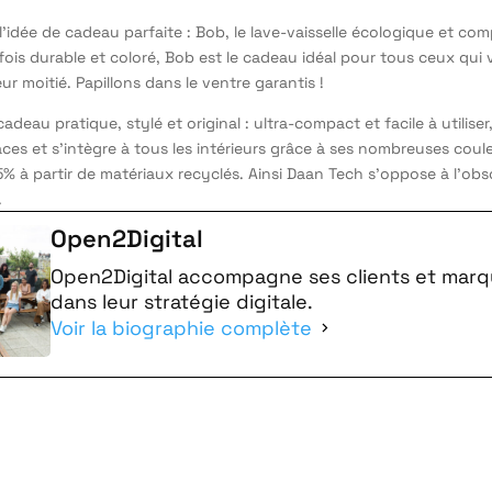
l’idée de cadeau parfaite : Bob, le lave-vaisselle écologique et co
 fois durable et coloré, Bob est le cadeau idéal pour tous ceux qui
ur moitié. Papillons dans le ventre garantis !
cadeau pratique, stylé et original : ultra-compact et facile à utiliser,
aces et s’intègre à tous les intérieurs grâce à ses nombreuses coul
5% à partir de matériaux recyclés. Ainsi Daan Tech s’oppose à l’ob
.
Open2Digital
Open2Digital accompagne ses clients et mar
dans leur stratégie digitale.
Voir la biographie complète