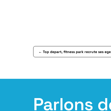
←
Top depart, fitness park recrute ses ege
Parlons d