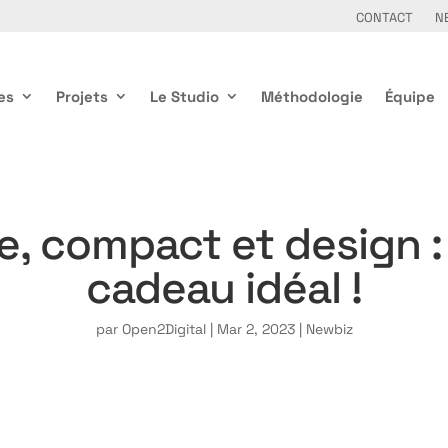
CONTACT
N
es
Projets
Le Studio
Méthodologie
Équipe
, compact et design :
cadeau idéal !
par
Open2Digital
|
Mar 2, 2023
|
Newbiz