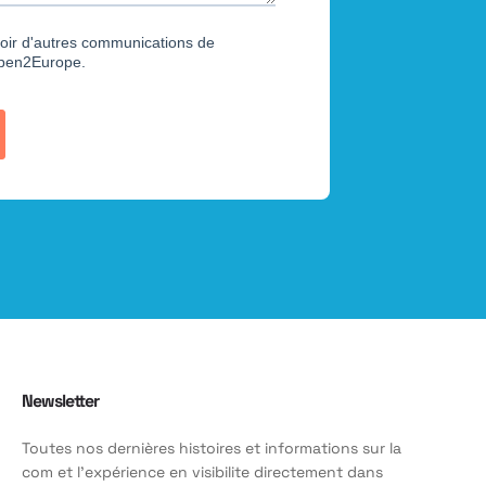
Newsletter
Toutes nos dernières histoires et informations sur la
com et l'expérience en visibilite directement dans