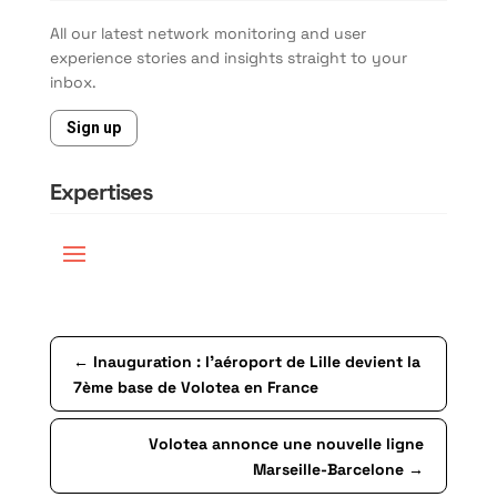
All our latest network monitoring and user
experience stories and insights straight to your
inbox.
Sign up
Expertises
←
Inauguration : l’aéroport de Lille devient la
7ème base de Volotea en France
Volotea annonce une nouvelle ligne
Marseille-Barcelone
→