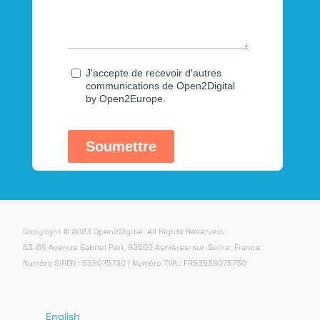
Copyright © 2023 Open2Digital. All Rights Reserved.
63-65 Avenue Gabriel Péri, 92600 Asnières-sur-Seine, France
Numéro SIREN : 538075730 | Numéro TVA : FR53538075730
English